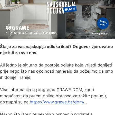
Šta je za vas najskuplja odluka ikad? Odgovor vjerovatno
nije isti za sve nas.
Ali jedno je sigurno da postoje odluke koje vrijedi donijeti
prije nego što nas okolnosti natjeraju da poželimo da smo
ih donijeli ranije.
Više informacija o programu GRAWE DOM, kao i
mogućnost da putem online obrasca zatražite ponudu,
dostupni su na
https://www.grawe.ba/dom/
.
Nakon što ispunite nekoliko osnovnih podataka,