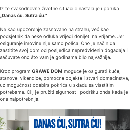
Iz te svakodnevne životne situacije nastala je i poruka
„
Danas ću
.
Sutra ću
.“
Ne kao upozorenje zasnovano na strahu, već kao
podsjetnik da neke odluke vrijedi donijeti na vrijeme. Jer
osiguranje imovine nije samo polica. Ono je način da
zaštitite svoj dom od posljedica nepredviđenih događaja i
sačuvate ono što vam je godinama bilo najvažnije.
Kroz program
GRAWE DOM
moguće je osigurati kuće,
stanove, vikendice, pomoćne objekte i stvari domaćinstva,
uz mogućnost odabira pokrića u skladu sa vlastitim
potrebama. Cilj je pružiti sigurnost i podršku onda kada je
ona najpotrebnija.