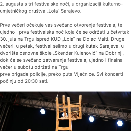
2. augusta s tri festivalske noći, u organizaciji kulturno-
umjetničkog društva „Lola“ Sarajevo.
Prve večeri očekuje vas svečano otvorenje festivala, te
ujedno i prva festivalska noć koja će se održati u četvrtak
30. jula na Trgu ispred KUD „Lola“ na Dolac Malti. Druge
večeri, u petak, festival selimo u drugi kutak Sarajeva, u
dvorište osnovne škole „Skender Kulenović“ na Dobrinji,
dok će se svečano zatvaranje festivala, ujedno i finalna
večer u subotu održati na Trgu
prve brigade policije, preko puta Vijećnice. Svi koncerti
počinju od 20:30 sati.