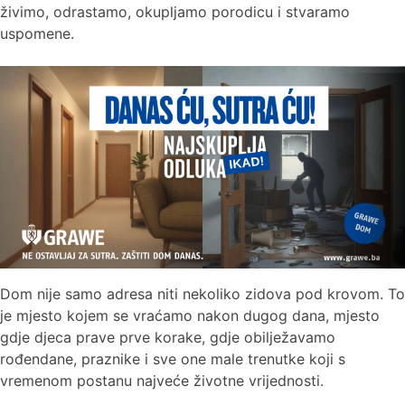
živimo, odrastamo, okupljamo porodicu i stvaramo
uspomene.
Dom nije samo adresa niti nekoliko zidova pod krovom. To
je mjesto kojem se vraćamo nakon dugog dana, mjesto
gdje djeca prave prve korake, gdje obilježavamo
rođendane, praznike i sve one male trenutke koji s
vremenom postanu najveće životne vrijednosti.