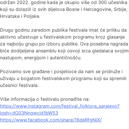
održan 2022. godine kada je okupio više od 300 učesnika
koji su dolazili iz svih dijelova Bosne i Hercegovine, Srbije,
Hrvatske i Poljske.
Drugu godinu zaredom publika festivala imat će priliku da
aktivno učestvuje u festivalskom programu kroz glasanje
za najbolju grupu po izboru publike. Ova posebna nagrada
biće dodijeljena ansamblu koji osvoji srca gledalaca svojim
nastupom, energijom i autentičnošću.
Pozivamo sve građane i posjetioce da nam se pridruže i
uživaju u bogatom festivalskom programu koji su spremili
učesnici festivala.
Više informacija o festivalu pronađite na:
https://www.instagram.com/festival_folklora_sarajevo?
igsh=dG03Nngwcjd1bW53
https://www.facebook.com/share/16deRfgNiX/