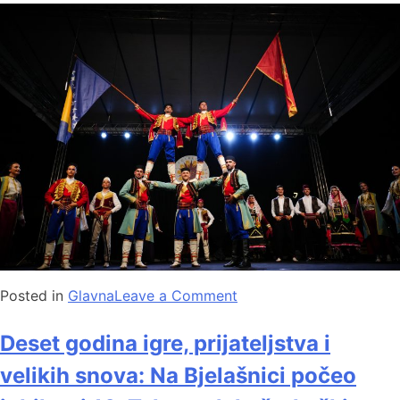
Posted in
Glavna
Leave a Comment
Deset godina igre, prijateljstva i
velikih snova: Na Bjelašnici počeo