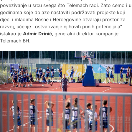
povezivanje u srcu svega što Telemach radi. Zato ćemo i u
godinama koje dolaze nastaviti podržavati projekte koji
djeci i mladima Bosne i Hercegovine otvaraju prostor za
razvoj, učenje i ostvarivanje njihovih punih potencijala”
istakao je
Admir Drinić
, generalni direktor kompanije
Telemach BH.