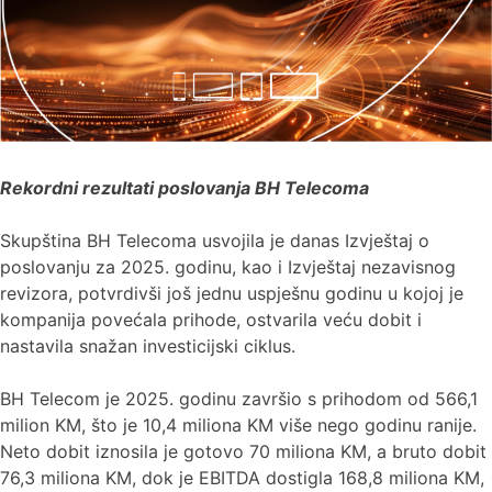
Rekordni rezultati poslovanja BH Telecoma
Skupština BH Telecoma usvojila je danas Izvještaj o
poslovanju za 2025. godinu, kao i Izvještaj nezavisnog
revizora, potvrdivši još jednu uspješnu godinu u kojoj je
kompanija povećala prihode, ostvarila veću dobit i
nastavila snažan investicijski ciklus.
BH Telecom je 2025. godinu završio s prihodom od 566,1
milion KM, što je 10,4 miliona KM više nego godinu ranije.
Neto dobit iznosila je gotovo 70 miliona KM, a bruto dobit
76,3 miliona KM, dok je EBITDA dostigla 168,8 miliona KM,