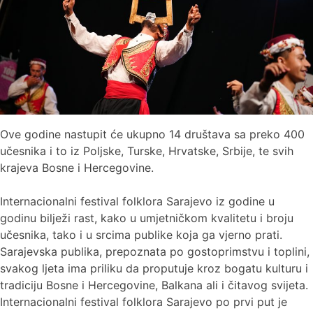
Ove godine nastupit će ukupno 14 društava sa preko 400
učesnika i to iz Poljske, Turske, Hrvatske, Srbije, te svih
krajeva Bosne i Hercegovine.
Internacionalni festival folklora Sarajevo iz godine u
godinu bilježi rast, kako u umjetničkom kvalitetu i broju
učesnika, tako i u srcima publike koja ga vjerno prati.
Sarajevska publika, prepoznata po gostoprimstvu i toplini,
svakog ljeta ima priliku da proputuje kroz bogatu kulturu i
tradiciju Bosne i Hercegovine, Balkana ali i čitavog svijeta.
Internacionalni festival folklora Sarajevo po prvi put je