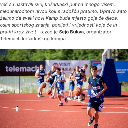
već su nastavili svoj košarkaški put na mnogo višem,
međunarodnom nivou koji s radošću pratimo. Upravo zato
želimo da svaki novi Kamp bude mjesto gdje će djeca,
osim sportskog znanja, ponijeti i vrijednosti koje će ih
pratiti kroz život”
kazao je
Sejo Bukva
, organizator
Telemach košarkaškog kampa.