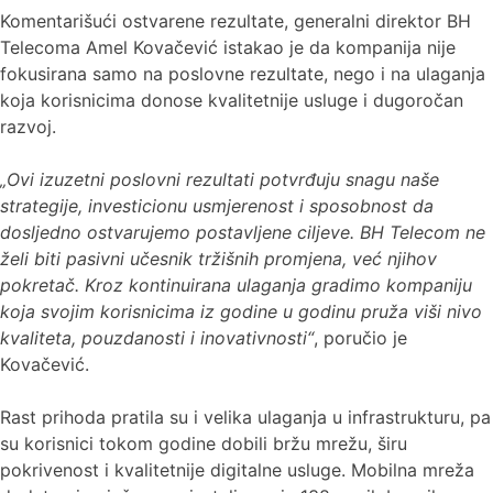
Komentarišući ostvarene rezultate, generalni direktor BH
Telecoma Amel Kovačević istakao je da kompanija nije
fokusirana samo na poslovne rezultate, nego i na ulaganja
koja korisnicima donose kvalitetnije usluge i dugoročan
razvoj.
„Ovi izuzetni poslovni rezultati potvrđuju snagu naše
strategije, investicionu usmjerenost i sposobnost da
dosljedno ostvarujemo postavljene ciljeve. BH Telecom ne
želi biti pasivni učesnik tržišnih promjena, već njihov
pokretač. Kroz kontinuirana ulaganja gradimo kompaniju
koja svojim korisnicima iz godine u godinu pruža viši nivo
kvaliteta, pouzdanosti i inovativnosti“
, poručio je
Kovačević.
Rast prihoda pratila su i velika ulaganja u infrastrukturu, pa
su korisnici tokom godine dobili bržu mrežu, širu
pokrivenost i kvalitetnije digitalne usluge. Mobilna mreža