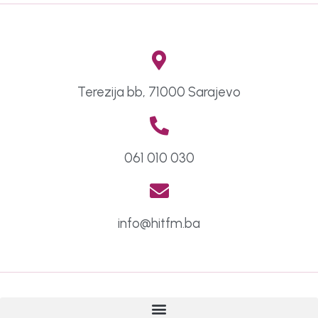
Terezija bb, 71000 Sarajevo
061 010 030
info@hitfm.ba