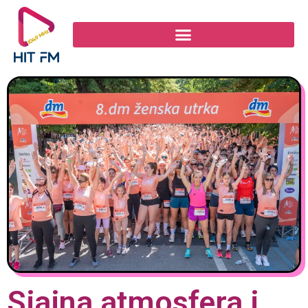
Sjajna atmosfera i