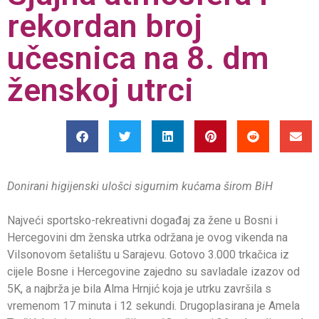
rekordan broj
učesnica na 8. dm
ženskoj utrci
Donirani higijenski ulošci sigurnim kućama širom BiH
Najveći sportsko-rekreativni događaj za žene u Bosni i
Hercegovini dm ženska utrka održana je ovog vikenda na
Vilsonovom šetalištu u Sarajevu. Gotovo 3.000 trkačica iz
cijele Bosne i Hercegovine zajedno su savladale izazov od
5K, a najbrža je bila Alma Hrnjić koja je utrku završila s
vremenom 17 minuta i 12 sekundi. Drugoplasirana je Amela