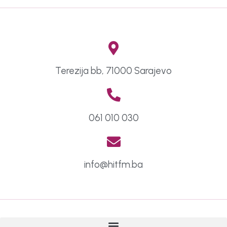
Terezija bb, 71000 Sarajevo
061 010 030
info@hitfm.ba