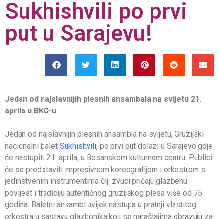
Sukhishvili po prvi
put u Sarajevu!
Jedan od najslavnijih plesnih ansambala na svijetu 21.
aprila u BKC-u
Jedan od najslavnijih plesnih ansambla na svijetu, Gruzijski
nacionalni balet
Sukhishvili
, po prvi put dolazi u Sarajevo gdje
će nastupiti 21. aprila, u Bosanskom kulturnom centru. Publici
će se predstaviti impresivnom koreografijom i orkestrom s
jedinstvenim instrumentima čiji zvuci pričaju glazbenu
povijest i tradiciju autentičnog gruzijskog plesa više od 75
godina. Baletni ansambl uvijek nastupa u pratnji vlastitog
orkestra u sastavu glazbenika koji se naraštajima obrazuju za