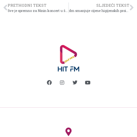
PRETHODNI TEKST
SLJEDEĆI TEKST
Sve je spremno za Ninin koncert u šeheru!
dm smanjuje cijene higijenskih proizvoda Jessa za 15%