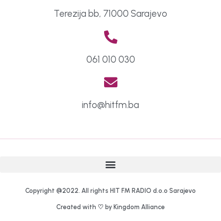
Terezija bb, 71000 Sarajevo
061 010 030
info@hitfm.ba
Copyright @2022. All rights HIT FM RADIO d.o.o Sarajevo
Created with ♡ by Kingdom Alliance