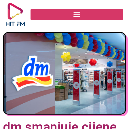
dm smanjuje cijene