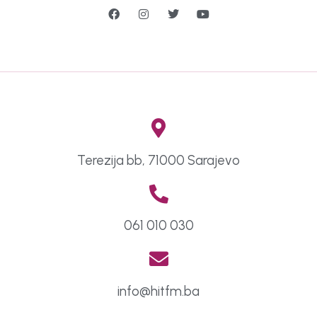
Terezija bb, 71000 Sarajevo
061 010 030
info@hitfm.ba