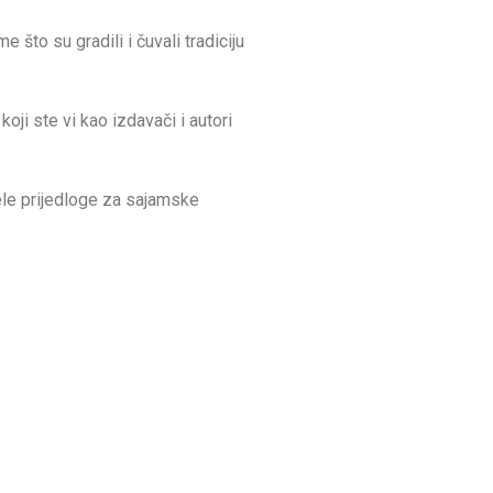
što su gradili i čuvali tradiciju
oji ste vi kao izdavači i autori
ele prijedloge za sajamske