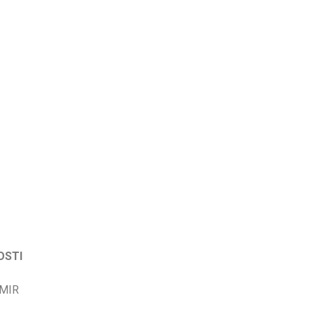
OSTI
 MIR