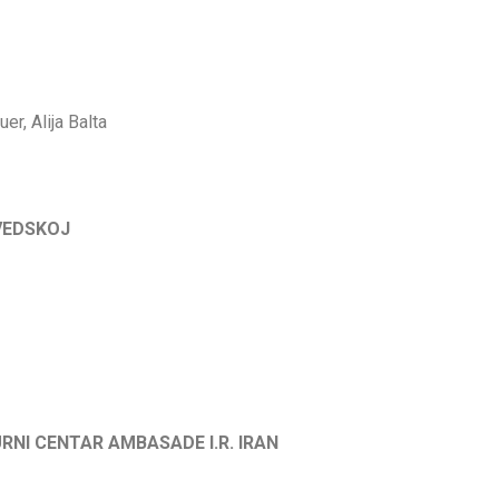
er, Alija Balta
ŠVEDSKOJ
RNI CENTAR AMBASADE I.R. IRAN