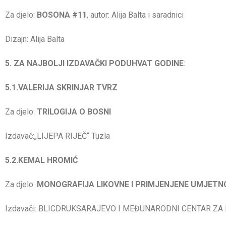
Za djelo:
BOSONA #11
, autor: Alija Balta i saradnici
Dizajn: Alija Balta
5. ZA NAJBOLJI IZDAVAČKI PODUHVAT GODINE
:
5.1.VALERIJA SKRINJAR TVRZ
Za djelo:
TRILOGIJA O BOSNI
Izdavač:„LIJEPA RIJEČ“ Tuzla
5.2.KEMAL HROMIĆ
Za djelo:
MONOGRAFIJA LIKOVNE I PRIMJENJENE UMJETN
Izdavači: BLICDRUKSARAJEVO I MEĐUNARODNI CENTAR ZA