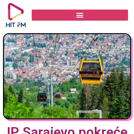
JP Sarajevo pokreće