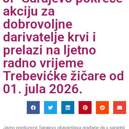
akciju za
dobrovoljne
darivatelje krvi i
prelazi na ljetno
radno vrijeme
Trebevićke žičare od
01. jula 2026.
Javno preduzeće Sarajevo obavještava građane da u saradnji