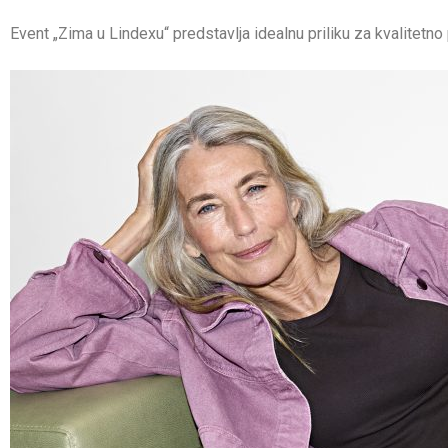
Event „Zima u Lindexu“ predstavlja idealnu priliku za kvalitetn