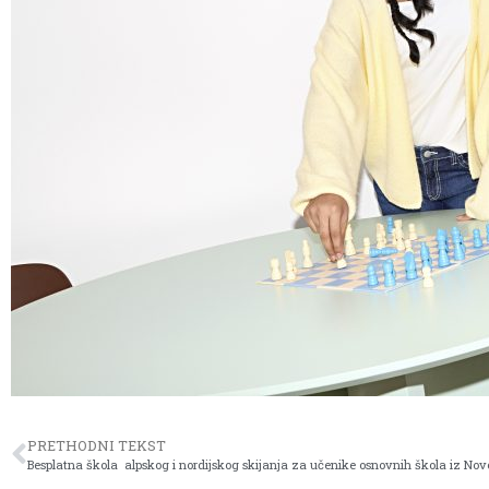
PRETHODNI TEKST