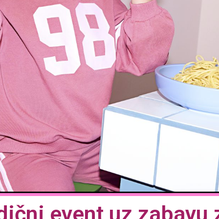
ični event uz zabavu z