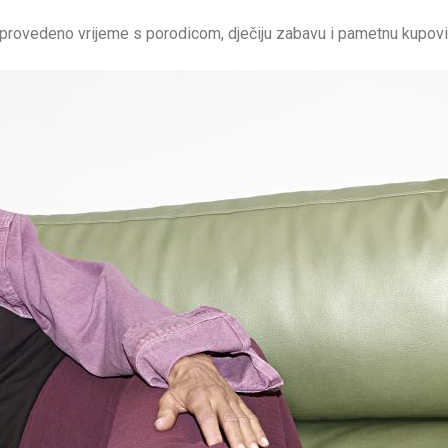
o provedeno vrijeme s porodicom, dječiju zabavu i pametnu kupovi