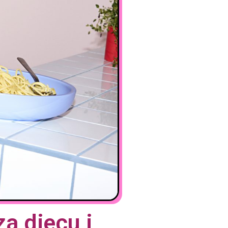
a djecu i