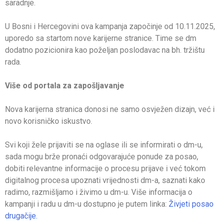
saradnje.
U Bosni i Hercegovini ova kampanja započinje od 10.11.2025,
uporedo sa startom nove karijerne stranice. Time se dm
dodatno pozicionira kao poželjan poslodavac na bh. tržištu
rada.
Više od portala za zapošljavanje
Nova karijerna stranica donosi ne samo osvježen dizajn, već i
novo korisničko iskustvo.
Svi koji žele prijaviti se na oglase ili se informirati o dm-u,
sada mogu brže pronaći odgovarajuće ponude za posao,
dobiti relevantne informacije o procesu prijave i već tokom
digitalnog procesa upoznati vrijednosti dm-a, saznati kako
radimo, razmišljamo i živimo u dm-u. Više informacija o
kampanji i radu u dm-u dostupno je putem linka:
Živjeti posao
drugačije.