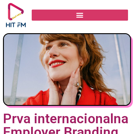
Prva internacionalna
Employer Branding