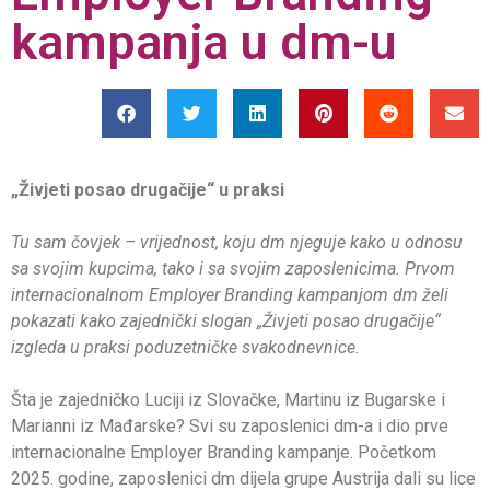
kampanja u dm-u
„Živjeti posao drugačije“ u praksi
Tu sam čovjek – vrijednost, koju dm njeguje kako u odnosu
sa svojim kupcima, tako i sa svojim zaposlenicima. Prvom
internacionalnom Employer Branding kampanjom dm želi
pokazati kako zajednički slogan „Živjeti posao drugačije“
izgleda u praksi poduzetničke svakodnevnice.
Šta je zajedničko Luciji iz Slovačke, Martinu iz Bugarske i
Marianni iz Mađarske? Svi su zaposlenici dm-a i dio prve
internacionalne Employer Branding kampanje. Početkom
2025. godine, zaposlenici dm dijela grupe Austrija dali su lice