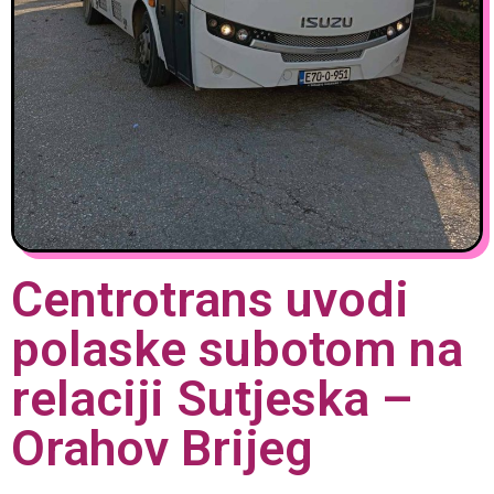
Centrotrans uvodi
polaske subotom na
relaciji Sutjeska –
Orahov Brijeg