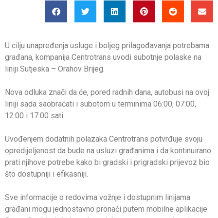
U cilju unapređenja usluge i boljeg prilagođavanja potrebama
građana, kompanija Centrotrans uvodi subotnje polaske na
liniji Sutjeska – Orahov Brijeg.
Nova odluka znači da će, pored radnih dana, autobusi na ovoj
liniji sada saobraćati i subotom u terminima 06:00, 07:00,
12:00 i 17:00 sati.
Uvođenjem dodatnih polazaka Centrotrans potvrđuje svoju
opredijeljenost da bude na usluzi građanima i da kontinuirano
prati njihove potrebe kako bi gradski i prigradski prijevoz bio
što dostupniji i efikasniji.
Sve informacije o redovima vožnje i dostupnim linijama
građani mogu jednostavno pronaći putem mobilne aplikacije