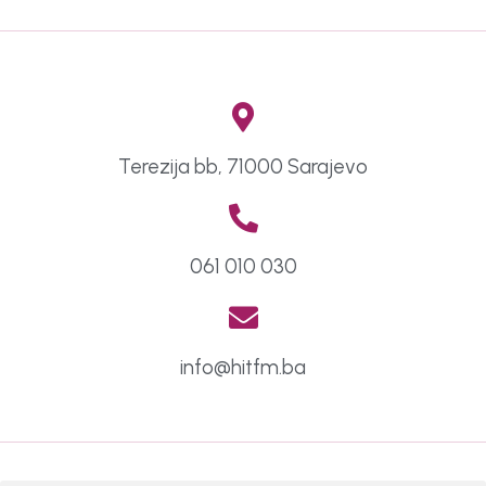
Terezija bb, 71000 Sarajevo
061 010 030
info@hitfm.ba