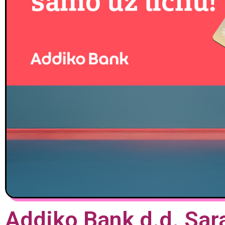
Addiko Bank d.d. Sar