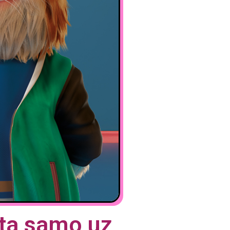
ita samo uz