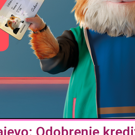
ajevo: Odobrenje kred