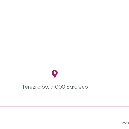
Terezija bb, 71000 Sarajevo
Poč