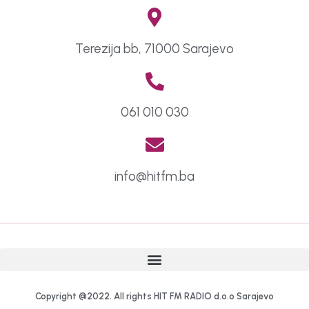
Terezija bb, 71000 Sarajevo
061 010 030
info@hitfm.ba
Copyright @2022. All rights HIT FM RADIO d.o.o Sarajevo