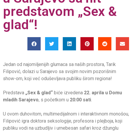
predstavom „Sex &
glad“!
Jedan od najomiljenijih glumaca sa naših prostora, Tarik
Filipović, dolazi u Sarajevo sa svojim novim pozorišnim
show-om, koji već oduševljava publiku širom regiona!
Predstava
„Sex & glad“
biće izvedena
22. aprila u Domu
mladih Sarajevo
, s početkom u
20:00 sati
.
U ovom duhovitom, multimedijalnom i interaktivnom monošou,
Filipović igra doktora seksologije, profesora i plejboja, koji
publiku vodi na uzbudljiv i urnebesan safari kroz džunglu