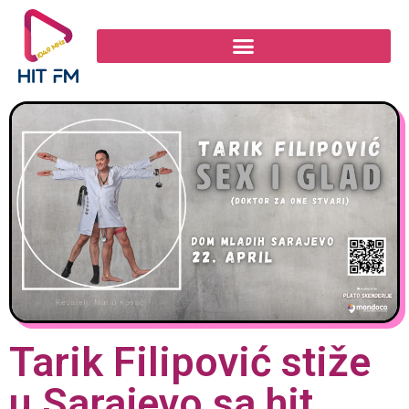
Tarik Filipović stiže
u Sarajevo sa hit