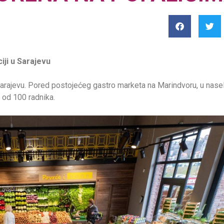
ji u Sarajevu
 Sarajevu. Pored postojećeg gastro marketa na Marindvoru, u nasel
 od 100 radnika.