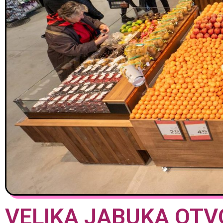
VELIKA JABUKA OTV