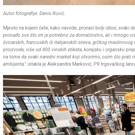
Autor fotografije: Denis Ruvić.
Mjesto na kojem ćete, kako navode, pronaći bolji izbor, svaki d
pronađu sve što im je potrebno za domaćinstvo, ali i mnogo vi
švicarskih, francuskih ili italijanskih sireva, grčkog maslinovog 
proizvode, više od 400 vinskih etiketa, korejsku i organsku pr
na tome da svaki naredni market koji otvorimo, osim što prati 
ambijenta,”
istakla je Aleksandra Marković, PR trgovačkog lanc