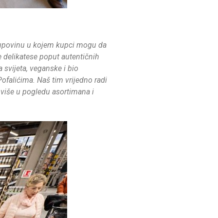
kupovinu u kojem kupci mogu da
 delikatese poput autentičnih
a svijeta, veganske i bio
ofalićima. Naš tim vrijedno radi
 više u pogledu asortimana i