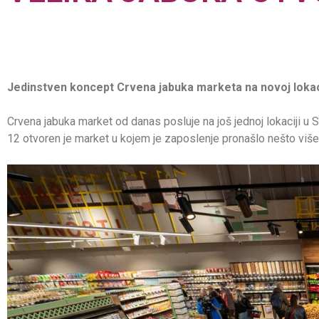
Jedinstven koncept Crvena jabuka marketa na novoj lokaci
Crvena jabuka market od danas posluje na još jednoj lokaciji u
12 otvoren je market u kojem je zaposlenje pronašlo nešto više