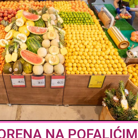
ORENA NA POFALIĆI