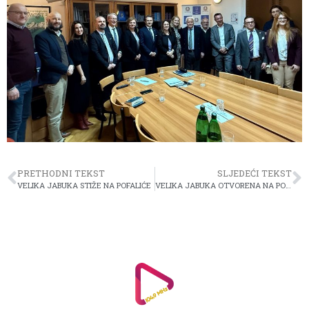
PRETHODNI TEKST
SLJEDEĆI TEKST
VELIKA JABUKA STIŽE NA POFALIĆE
VELIKA JABUKA OTVORENA NA POFALIĆIMA