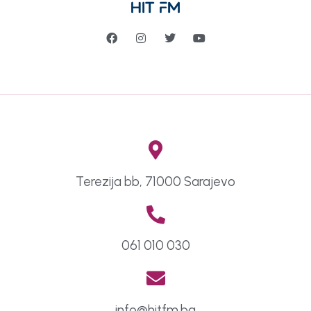
Terezija bb, 71000 Sarajevo
061 010 030
info@hitfm.ba