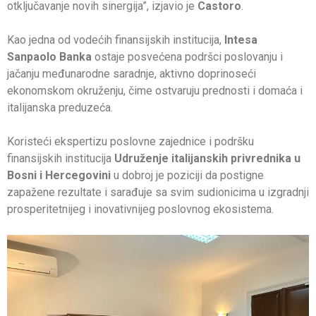
otključavanje novih sinergija”, izjavio je
Castoro
.
Kao jedna od vodećih finansijskih institucija,
Intesa
Sanpaolo Banka
ostaje posvećena podršci poslovanju i
jačanju međunarodne saradnje, aktivno doprinoseći
ekonomskom okruženju, čime ostvaruju prednosti i domaća i
italijanska preduzeća.
Koristeći ekspertizu poslovne zajednice i podršku
finansijskih institucija
Udruženje italijanskih privrednika u
Bosni i Hercegovini
u dobroj je poziciji da postigne
zapažene rezultate i sarađuje sa svim sudionicima u izgradnji
prosperitetnijeg i inovativnijeg poslovnog ekosistema.