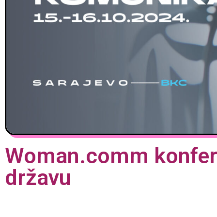
Woman.comm konferen
državu