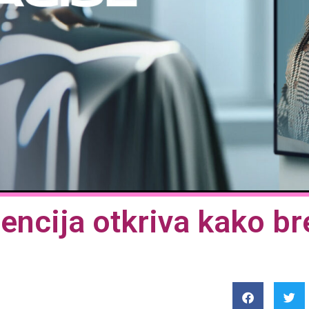
cija otkriva kako bre