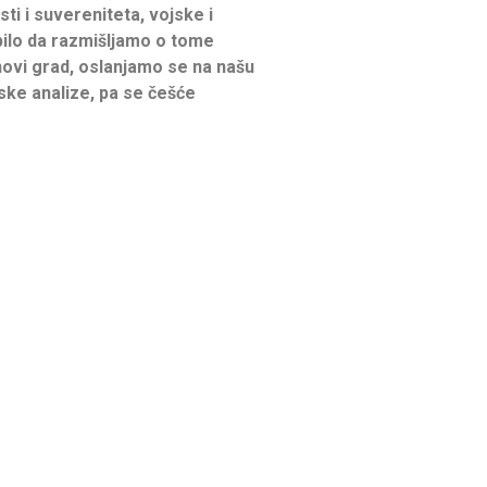
ti i suvereniteta, vojske i
 bilo da razmišljamo o tome
novi grad, oslanjamo se na našu
ske analize, pa se češće