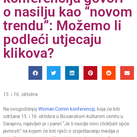
o nasilju kao “novom
trendu”: Možemo li
podleći utjecaju
klikova?
15. i 16. oktobra
Na ovogodišnjoj
Woman.Comm konferenciji
, koja će biti
održana 15. i 16. oktobra u Bosanskom kulturom centru u
Sarajevu, najavljen je i panel “Je li nasilje novi clickbait opće
javnosti” na kojem će biti riječi o izvještavanju medija o