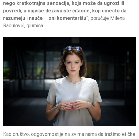
nego kratkotrajna senzacija, koja može da ugrozi ili
povredi, a najviše dezavuište čitaoce, koji umesto da
razumeju i nauče – oni komentarišu“
, poručuje Milena
Radulović, glumica.
Kao društvo, odgovornost je na svima nama da tražimo etičke