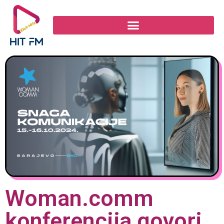
Woman.comm
konferencija govori