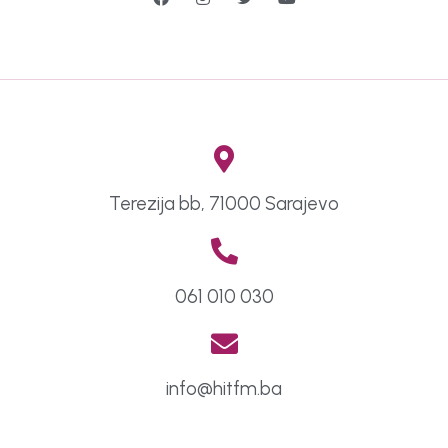
Terezija bb, 71000 Sarajevo
061 010 030
info@hitfm.ba