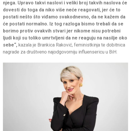
njega. Upravo takvi naslovi i veliki broj takvih naslova će
dovesti do toga da niko više neće reagovati, jer će to
postati nešto što viđamo svakodnevno, da ne kažem da
će postati normalno. Iz tog razloga bismo trebali da se
borimo protiv ovakvih stvari jer nikome nisu potrebni
ljudi koji su toliko umrtvljeni da ne reaguju na nasilje oko
sebe“,
kazala je Brankica Raković, feministkinja te dobitnica
nagrade za društveno najodgovorniju influensericu u BiH.