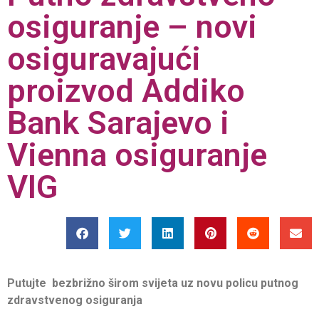
osiguranje – novi
osiguravajući
proizvod Addiko
Bank Sarajevo i
Vienna osiguranje
VIG
Putujte bezbrižno širom svijeta uz novu policu putnog
zdravstvenog osiguranja