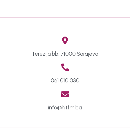
Terezija bb, 71000 Sarajevo
061 010 030
info@hitfm.ba