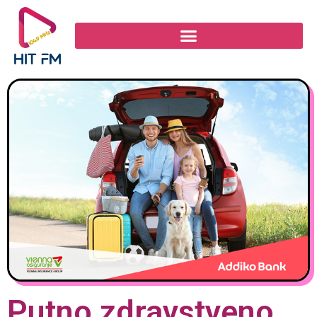
Putno zdravstveno