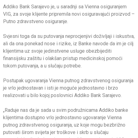
Addiko Bank Sarajevo je, u saradnji sa Vienna osiguranjem
VIG, za svoje klijente pripremila novi osiguravajući proizvod –
Putno zdravstveno osiguranje.
Svjesni toga da su putovanja neprocjenjivi doživljaji i iskustva,
ali da ona ponekad nose i rizike, iz Banke navode da im je cilj
klijentima uz svoje jedinstvene usluge obezbijediti
finansijsku zaštitu i olakšan pristup medicinskoj pomoći
tokom putovanja, a u slučaju potrebe.
Postupak ugovaranja Vienna putnog zdravstvenog osiguranja
je vrlo jednostavan i isti je moguće jednostavno i brzo
realizovati u bilo kojoj poslovnici Addiko Bank Sarajevo.
„Raduje nas da je sada u svim podružnicama Addiko banke
klijentima dostupno vrlo jednostavno ugovaranje Vienna
putnog zdravstvenog osiguranja, uz koje mogu bezbrižno
putovati širom svijeta jer troškove i skrb u slučaju