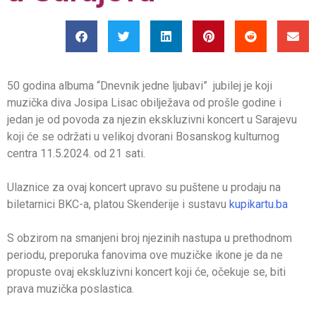
50 godina albuma “Dnevnik jedne ljubavi” jubilej je koji
muzička diva Josipa Lisac obilježava od prošle godine i
jedan je od povoda za njezin ekskluzivni koncert u Sarajevu
koji će se održati u velikoj dvorani Bosanskog kulturnog
centra 11.5.2024. od 21 sati.
Ulaznice za ovaj koncert upravo su puštene u prodaju na
biletarnici BKC-a, platou Skenderije i sustavu
kupikartu.ba
S obzirom na smanjeni broj njezinih nastupa u prethodnom
periodu, preporuka fanovima ove muzičke ikone je da ne
propuste ovaj ekskluzivni koncert koji će, očekuje se, biti
prava muzička poslastica.