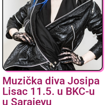
Muzička diva Josipa
Lisac 11.5. u BKC-u
u Sarajevu