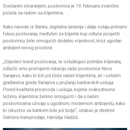
Svečanim otvaranjem, poslovnica je 19. februara zvanično
počela sa radom sa klijentima.
Kako navode iz Banke, digitalna rješenja i dalje ostaju primarni
fokus poslovanja, međutim za klijente koji odluče posjetiti
poslovnicu žele omogućiti dodatnu vrijednost, kroz ugodan
ambijent novog prostora.
„Slijedeći trend poslovanja, te osluškujući potrebe klijenata,
odlučili smo promijeniti lokaciju naše poslovnice Novo
Sarajevo, kako bi bili još bliže našim klijentima, ali i ostalim
građanima grada Sarajeva u pružanju bankarskih usluga.
Pored kvaliteta proizvoda i usluga, kojima svakodnevno
težimo, klijentima želimo omogućiti i da u našim
poslovnicama uživaju u ugodnom, modernom ambijentu, kako
bi iskustvo sa bankom bilo još bolje“, istakao je direktor
Sektora maloprodaje, Hamdija Hadžić.