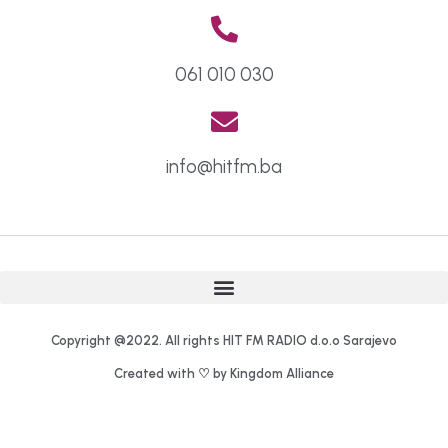
061 010 030
info@hitfm.ba
Copyright @2022. All rights HIT FM RADIO d.o.o Sarajevo
Created with ♡ by Kingdom Alliance