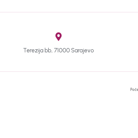
Terezija bb, 71000 Sarajevo
Poč