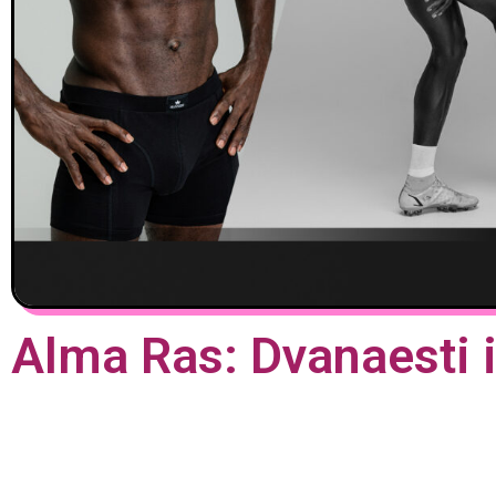
Alma Ras: Dvanaesti 