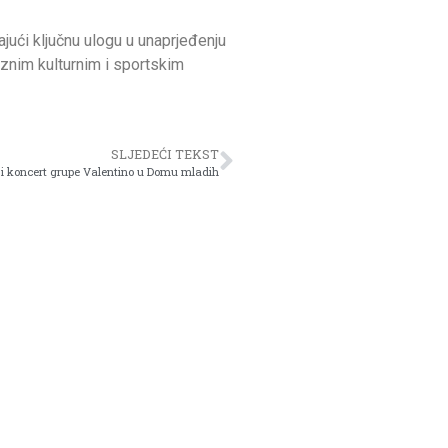
jući ključnu ulogu u unaprjeđenju
aznim kulturnim i sportskim
SLJEDEĆI TEKST
i koncert grupe Valentino u Domu mladih