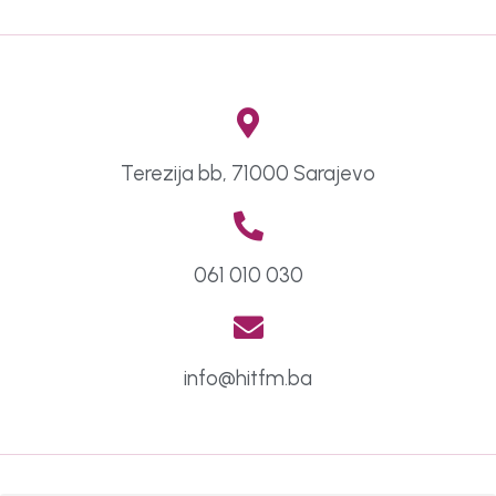
Terezija bb, 71000 Sarajevo
061 010 030
info@hitfm.ba