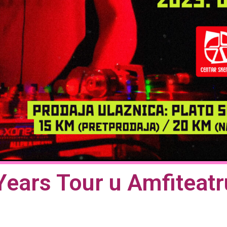
Years Tour u Amfiteat