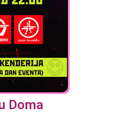
ru Doma