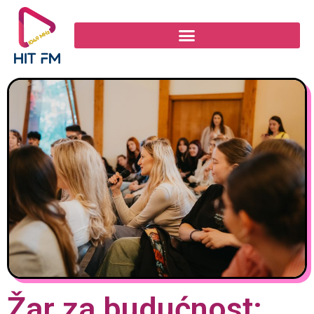
Žar za budućnost: