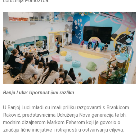
udruženja Pomozi.ba.
Banja Luka: Upornost čini razliku
U Banjoj Luci mladi su imali priliku razgovarati s Brankicom
Raković, predstavnicima Udruženja Nova generacija te bh.
modnim dizajnerom Markom Feherom koji je govorio o
značaju lične inicijative i istrajnosti u ostvarivanju ciljeva.