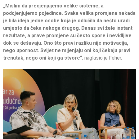
„Mislim da precjenjujemo velike sisteme, a
podcjenjujemo pojedince. Svaka velika promjena nekada
je bila ideja jedne osobe koja je odlučila da nešto uradi
umjesto da čeka nekoga drugog. Danas svi žele instant
rezultate, a prave promjene su često spore i nevidljive
dok se dešavaju. Ono što pravi razliku nije motivacija,
nego upornost. Svijet ne mijenjaju oni koji čekaju pravi
trenutak, nego oni koji ga stvore“
, naglasio je Feher.