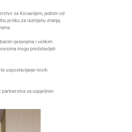
erstvo sa Kocaelijem, jednim od
tnu priliku za razmjenu znanja,
grama.
banim rješenjima i velikim
procesima mogu predstavljati
 te uspostavljanje novih
z partnerstva sa uspješnim