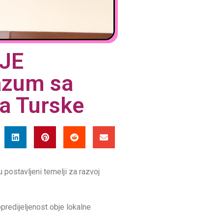
JE
zum sa
va Turske
postavljeni temelji za razvoj
predijeljenost obje lokalne