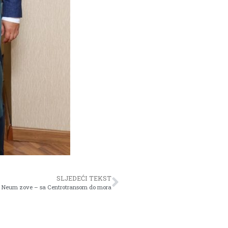
SLJEDEĆI TEKST
Neum zove – sa Centrotransom do mora