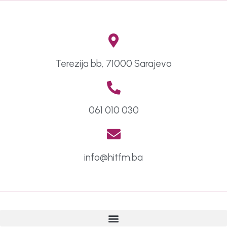
Terezija bb, 71000 Sarajevo
061 010 030
info@hitfm.ba