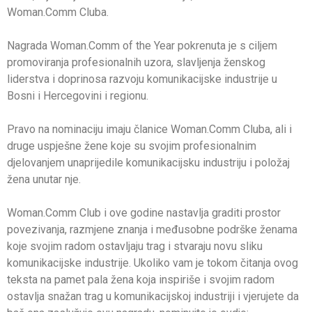
Woman.Comm Cluba.
Nagrada Woman.Comm of the Year pokrenuta je s ciljem
promoviranja profesionalnih uzora, slavljenja ženskog
liderstva i doprinosa razvoju komunikacijske industrije u
Bosni i Hercegovini i regionu.
Pravo na nominaciju imaju članice Woman.Comm Cluba, ali i
druge uspješne žene koje su svojim profesionalnim
djelovanjem unaprijedile komunikacijsku industriju i položaj
žena unutar nje.
Woman.Comm Club i ove godine nastavlja graditi prostor
povezivanja, razmjene znanja i međusobne podrške ženama
koje svojim radom ostavljaju trag i stvaraju novu sliku
komunikacijske industrije. Ukoliko vam je tokom čitanja ovog
teksta na pamet pala žena koja inspiriše i svojim radom
ostavlja snažan trag u komunikacijskoj industriji i vjerujete da