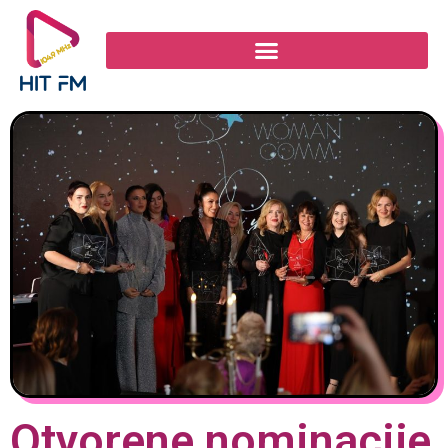
Otvorene nominacije