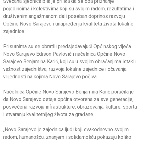
Svečana sjednica bila je prilika da se oda priznanje
pojedincima i kolektivima koji su svojim radom, rezultatima i
društvenim angažmanom dali poseban doprinos razvoju
Općine Novo Sarajevo i unapređenju kvaliteta života lokalne
zajednice.
Prisutnima su se obratili predsjedavajući Općinskog vijeća
Novo Sarajevo Edison Pavlović i načelnica Općine Novo
Sarajevo Benjamina Karić, koji su u svojim obraćanjima istakli
važnost zajedništva, razvoja lokalne zajednice i očuvanja
vrijednosti na kojima Novo Sarajevo počiva.
Načelnica Općine Novo Sarajevo Benjamina Karić poručila je
da Novo Sarajevo ostaje općina otvorena za sve generacije,
posvećena razvoju infrastrukture, obrazovanja, kulture, sporta
i stvaranju kvalitetnijeg života za građane.
„Novo Sarajevo je zajednica ljudi koji svakodnevno svojim
radom, humanošću, znanjem i solidarnošću pokazuju koliko