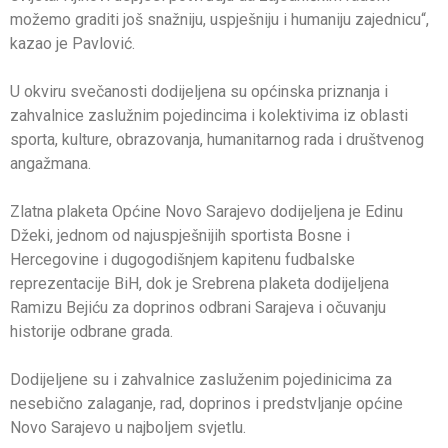
možemo graditi još snažniju, uspješniju i humaniju zajednicu“,
kazao je Pavlović.
U okviru svečanosti dodijeljena su općinska priznanja i
zahvalnice zaslužnim pojedincima i kolektivima iz oblasti
sporta, kulture, obrazovanja, humanitarnog rada i društvenog
angažmana.
Zlatna plaketa Općine Novo Sarajevo dodijeljena je Edinu
Džeki, jednom od najuspješnijih sportista Bosne i
Hercegovine i dugogodišnjem kapitenu fudbalske
reprezentacije BiH, dok je Srebrena plaketa dodijeljena
Ramizu Bejiću za doprinos odbrani Sarajeva i očuvanju
historije odbrane grada.
Dodijeljene su i zahvalnice zasluženim pojedinicima za
nesebično zalaganje, rad, doprinos i predstvljanje općine
Novo Sarajevo u najboljem svjetlu.