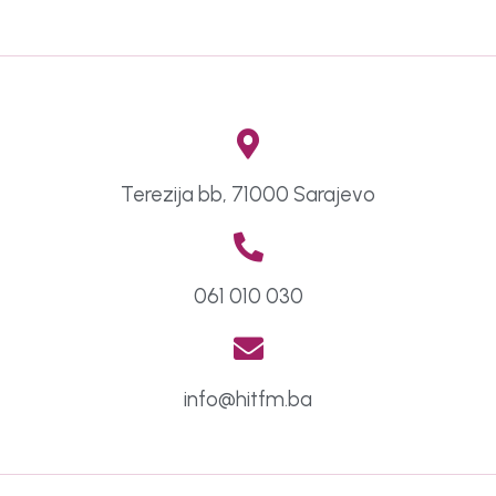
Terezija bb, 71000 Sarajevo
061 010 030
info@hitfm.ba