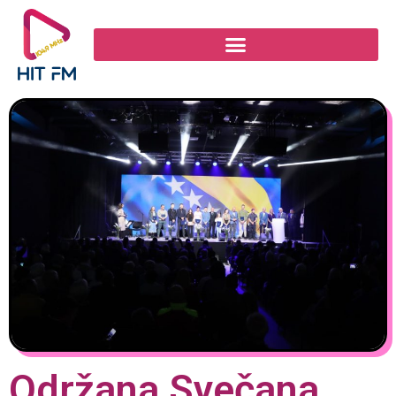
Održana Svečana