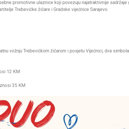
bne promotivne ulaznice koji povezuju najatraktivnije sadržaje g
titelje Trebevićke žičare i Gradske vijećnice Sarajevo.
ratnu vožnju Trebevićkom žičarom i posjetu Vijećnici, dva simbola
znosi 12 KM
 iznosi 35 KM