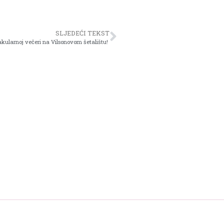
SLJEDEĆI TEKST
akularnoj večeri na Vilsonovom šetalištu!