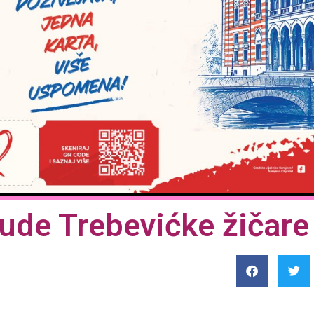
de Trebevićke žičare 