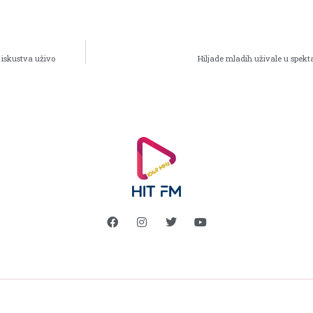
 iskustva uživo
Hiljade mladih uživale u spekt