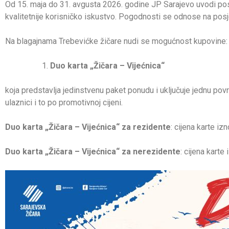
Od 15. maja do 31. avgusta 2026. godine JP Sarajevo uvodi pose
kvalitetnije korisničko iskustvo. Pogodnosti se odnose na posje
Na blagajnama Trebevićke žičare nudi se mogućnost kupovine:
Duo karta „Žičara – Vijećnica“
koja predstavlja jedinstvenu paket ponudu i uključuje jednu pov
ulaznici i to po promotivnoj cijeni.
Duo karta „Žičara – Vijećnica“ za rezidente
: cijena karte i
Duo karta „Žičara – Vijećnica“ za nerezidente
: cijena karte