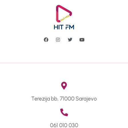
Terezija bb, 71000 Sarajevo
061 010 030