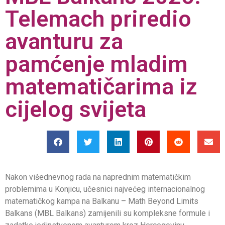
Telemach priredio
avanturu za
pamćenje mladim
matematičarima iz
cijelog svijeta
Nakon višednevnog rada na naprednim matematičkim
problemima u Konjicu, učesnici najvećeg internacionalnog
matematičkog kampa na Balkanu – Math Beyond Limits
Balkans (MBL Balkans) zamijenili su kompleksne formule i