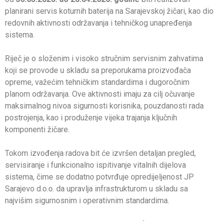
planirani servis koturnih baterija na Sarajevskoj žičari, kao dio
redovnih aktivnosti održavanja i tehničkog unapređenja
sistema.
Riječ je o složenim i visoko stručnim servisnim zahvatima
koji se provode u skladu sa preporukama proizvođača
opreme, važećim tehničkim standardima i dugoročnim
planom održavanja. Ove aktivnosti imaju za cilj očuvanje
maksimalnog nivoa sigurnosti korisnika, pouzdanosti rada
postrojenja, kao i produženje vijeka trajanja ključnih
komponenti žičare.
Tokom izvođenja radova bit će izvršen detaljan pregled,
servisiranje i funkcionalno ispitivanje vitalnih dijelova
sistema, čime se dodatno potvrđuje opredijeljenost JP
Sarajevo d.o.o. da upravlja infrastrukturom u skladu sa
najvišim sigurnosnim i operativnim standardima.