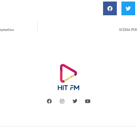
 mjesečno
SCENA PU