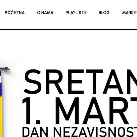
POČETNA
O NAMA
PLAYLISTE
BLOG
MARKE