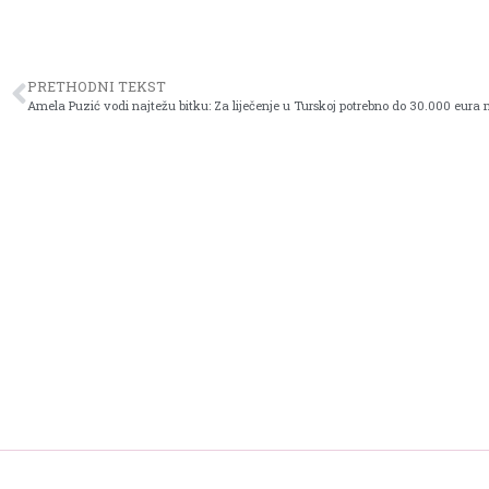
PRETHODNI TEKST
Amela Puzić vodi najtežu bitku: Za liječenje u Turskoj potrebno do 30.000 eura