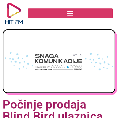
Počinje prodaja
Blind Bird ulaznica