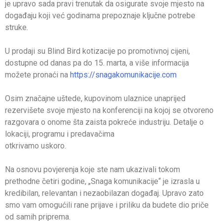
je upravo sada pravi trenutak da osigurate svoje mjesto na
događaju koji već godinama prepoznaje ključne potrebe
struke.
U prodaji su Blind Bird kotizacije po promotivnoj cijeni,
dostupne od danas pa do 15. marta, a više informacija
možete pronaći na
https://snagakomunikacije.com
Osim značajne uštede, kupovinom ulaznice unaprijed
rezervišete svoje mjesto na konferenciji na kojoj se otvoreno
razgovara o onome šta zaista pokreće industriju. Detalje o
lokaciji, programu i predavačima
otkrivamo uskoro.
Na osnovu povjerenja koje ste nam ukazivali tokom
prethodne četiri godine, „Snaga komunikacije“ je izrasla u
kredibilan, relevantan i nezaobilazan događaj. Upravo zato
smo vam omogućili rane prijave i priliku da budete dio priče
od samih priprema.