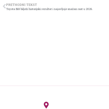
PRETHODNI TEKST
Toyota BiH bilježi historijski rezultat i najavljuje snažan rast u 2026.