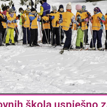
vnih škola uspješno z