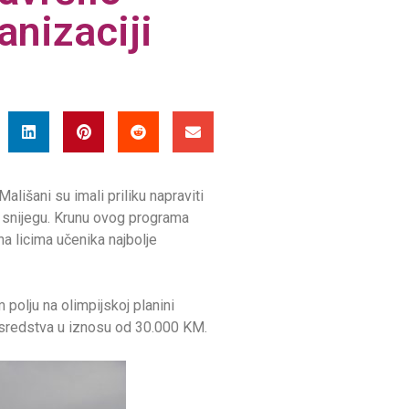
anizaciji
lišani su imali priliku napraviti
a snijegu. Krunu ovog programa
na licima učenika najbolje
polju na olimpijskoj planini
e sredstva u iznosu od 30.000 KM.