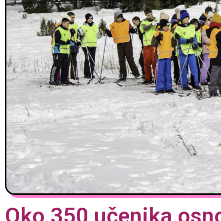
Oko 350 učenika osno