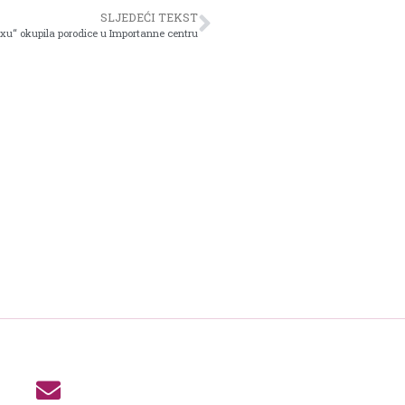
SLJEDEĆI TEKST
xu“ okupila porodice u Importanne centru