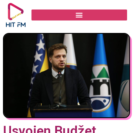
Usvojen Budžet