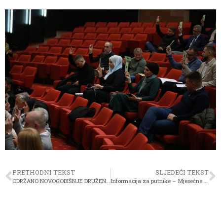
PRETHODNI TEKST
SLJEDEĆI TEKST
ODRŽANO NOVOGODIŠNJE DRUŽENJE SA GRAĐANIMA!
Informacija za putnike – Mjesečne karte za januar 2026.