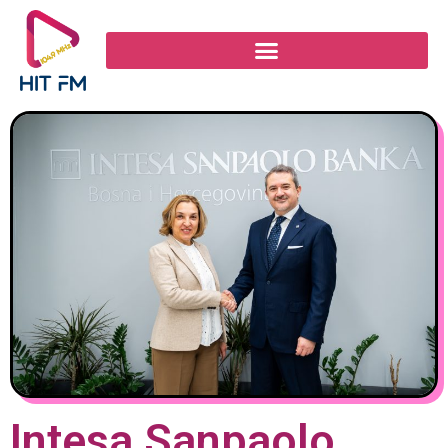
Intesa Sanpaolo