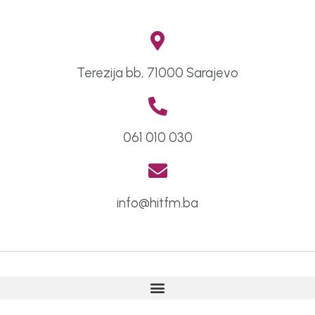
Terezija bb, 71000 Sarajevo
061 010 030
info@hitfm.ba