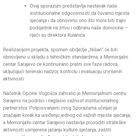
Ovaj sporazum predstavlja nastavak naše
institucionalne odgovornosti da čuvamo mjesta
sjećanja i da obnovimo ono što mora biti trajni
podsjetnik na žrtvu i odbranu naše domovine –
riječi su direktora Kulanića.
Realizacijom projekta, spomen-obilježje „Nišan” će biti
obnovljeno u skladu s tehničkim standardima, a Memorijalni
centar Sarajevo će kontinuirano pratiti sve faze radova,
uključujući terenski nadzor, kontrolu i evaluaciju izvršenih
aktivnosti.
Načelnik Općine Vogošća zahvalio je Memorijalnom centru
Sarajevo na podršci i naglasio važnost institucionalnog
partnerstva. Potpisivanjem ovog Sporazuma učinjen je
značajan korak ka uređenju jednog od važnih mjesta sjećanja,
a Memorijalni centar Sarajevo nastavlja provoditi strateške
aktivnosti usmjerene jačanju kulture sjećanja, zaštiti