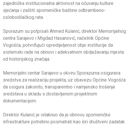
zajednička institucionalna aktivnost na očuvanju kulture
sjećanja i zaštiti spomeničke baštine odbrambeno-
oslobodilačkog rata.
Sporazum su potpisali Ahmed Kulanić, direktor Memorijalnog
centra Sarajevo i Migdad Hasanović, načelnik Općine
Vogošća, potvrđujući opredijeljenost obje institucije da
sistemski rade na obnovi i adekvatnom obilježavanju mjesta
od historijskog značaja.
Memorijalni centar Sarajevo u okviru Sporazuma osigurava
sredstva za realizaciju projekta, uz obavezu Općine Vogošća
da osigura zakonito, transparentno i namjensko trošenje
sredstava u skladu s dostavljenom projektnom
dokumentacijom.
Direktor Kulanić je istaknuo da je obnovu spomeničke
infrastrukture potrebno posmatrati kao širi društveni zadatak