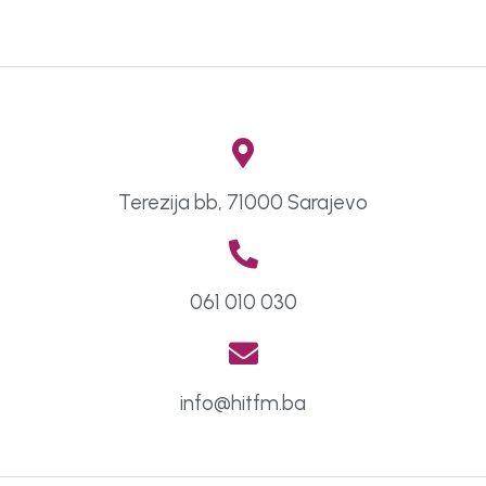
Terezija bb, 71000 Sarajevo
061 010 030
info@hitfm.ba