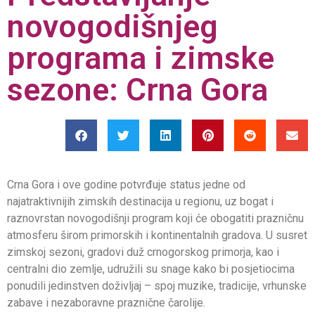
novogodišnjeg
programa i zimske
sezone: Crna Gora
Crna Gora i ove godine potvrđuje status jedne od
najatraktivnijih zimskih destinacija u regionu, uz bogat i
raznovrstan novogodišnji program koji će obogatiti prazničnu
atmosferu širom primorskih i kontinentalnih gradova. U susret
zimskoj sezoni, gradovi duž crnogorskog primorja, kao i
centralni dio zemlje, udružili su snage kako bi posjetiocima
ponudili jedinstven doživljaj – spoj muzike, tradicije, vrhunske
zabave i nezaboravne praznične čarolije.