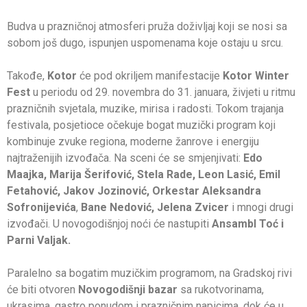
Budva u prazničnoj atmosferi pruža doživljaj koji se nosi sa
sobom još dugo, ispunjen uspomenama koje ostaju u srcu.
Takođe,
Kotor
će pod okriljem manifestacije
Kotor Winter
Fest
u periodu od 29. novembra do 31. januara, živjeti u ritmu
prazničnih svjetala, muzike, mirisa i radosti. Tokom trajanja
festivala, posjetioce očekuje bogat muzički program koji
kombinuje zvuke regiona, moderne žanrove i energiju
najtraženijih izvođača. Na sceni će se smjenjivati:
Edo
Maajka, Marija Šerifović, Stela Rade, Leon Lasić, Emil
Fetahović, Jakov Jozinović, Orkestar Aleksandra
Sofronijevića
,
Bane Nedović, Jelena Zvicer
i mnogi drugi
izvođači. U novogodišnjoj noći će nastupiti
Ansambl Toć i
Parni Valjak.
Paralelno sa bogatim muzičkim programom, na Gradskoj rivi
će biti otvoren
Novogodišnji bazar
sa rukotvorinama,
ukrasima, gastro ponudom i prazničnim napicima, dok će u