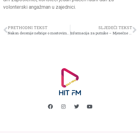
volonterski angažman u zajednici.
PRETHODNI TEKST
SLJEDEĆI TEKST
Nakon decenije nebrige o mostovima, pokrenute konkretne aktivnosti
Informacija za putnike – Mjesečne karte za decembar 2025.