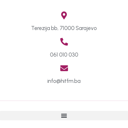
Terezija bb, 71000 Sarajevo
061 010 030
info@hitfm.ba