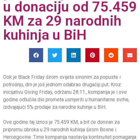
u donaciju od 75.459
KM za 29 narodnih
kuhinja u BiH
Dok je Black Friday širom svijeta sinonim za popuste i
potrošnju, dm je još jednom odabrao drugačiji put. Kroz
inicijativu Giving Friday, održanu 28.11., kompanija je i ove
godine odlučila dio prometa usmjeriti u humanitarne svrhe,
izdvajajući 5% prodaje za narodne kuhinje u BiH.
Ove godine taj iznos je 75.459 KM, a bit će doniran za
pripremu obroka u 29 narodnih kuhinja širom Bosne i
Hercegovine. Time kompanija nastavlja kontinuitet pomaganja