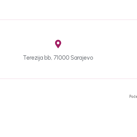
Terezija bb, 71000 Sarajevo
Poč