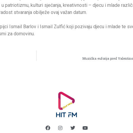
 patriotizmu, kulturi sjećanja, kreativnosti – djecu i mlade različi
radost stvaranja obilježe ovaj važan datum.
pijci Ismail Barlov i Ismail Zulfić koji pozivaju djecu i mlade te
esmi za domovinu.
Muzička euforija pred Valentinov