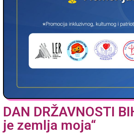
DAN DRŽAVNOSTI BIH:
je zemlja moja“