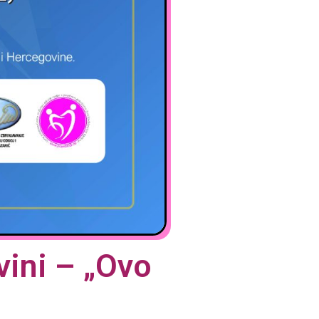
ini – „Ovo