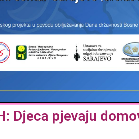
 Djeca pjevaju domov