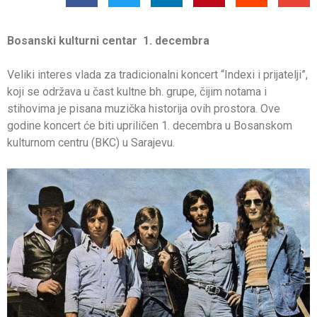
Bosanski kulturni centar 1. decembra
Veliki interes vlada za tradicionalni koncert “Indexi i prijatelji”,
koji se održava u čast kultne bh. grupe, čijim notama i
stihovima je pisana muzička historija ovih prostora. Ove
godine koncert će biti upriličen 1. decembra u Bosanskom
kulturnom centru (BKC) u Sarajevu.