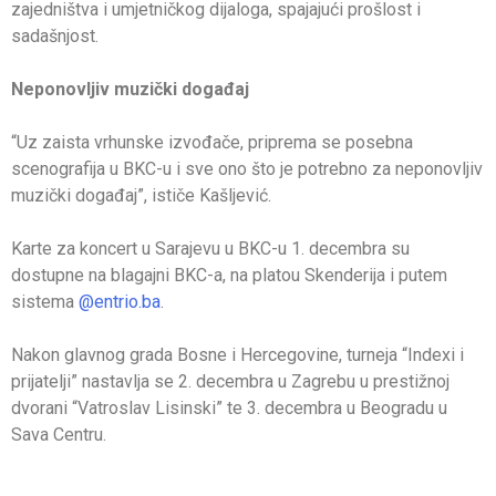
zajedništva i umjetničkog dijaloga, spajajući prošlost i
sadašnjost.
Neponovljiv muzički događaj
“Uz zaista vrhunske izvođače, priprema se posebna
scenografija u BKC-u i sve ono što je potrebno za neponovljiv
muzički događaj”, ističe Kašljević.
Karte za koncert u Sarajevu u BKC-u 1. decembra su
dostupne na blagajni BKC-a, na platou Skenderija i putem
sistema
@entrio.ba
.
Nakon glavnog grada Bosne i Hercegovine, turneja “Indexi i
prijatelji” nastavlja se 2. decembra u Zagrebu u prestižnoj
dvorani “Vatroslav Lisinski” te 3. decembra u Beogradu u
Sava Centru.