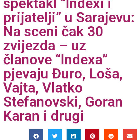
spektakl “Indexi i
prijatelji” u Sarajevu:
Na sceni čak 30
zvijezda – uz
članove “Indexa”
pjevaju Đuro, Loša,
Vajta, Vlatko
Stefanovski, Goran
Karan i drugi