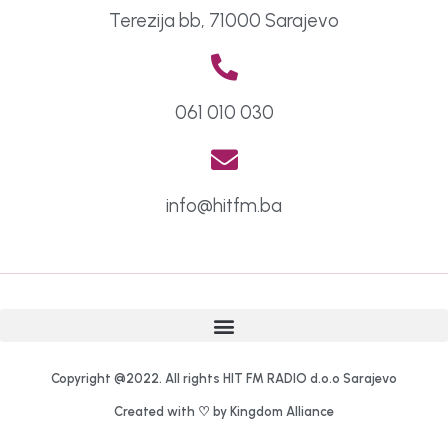
Terezija bb, 71000 Sarajevo
061 010 030
info@hitfm.ba
Copyright @2022. All rights HIT FM RADIO d.o.o Sarajevo
Created with ♡ by Kingdom Alliance