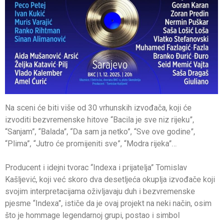
Na sceni će biti više od 30 vrhunskih izvođača, koji će
izvoditi bezvremenske hitove “Bacila je sve niz rijeku”,
“Sanjam”, “Balada”, “Da sam ja netko”, “Sve ove godine”,
“Plima”, “Jutro će promijeniti sve”, “Modra rijeka”…
Producent i idejni tvorac “Indexa i prijatelja” Tomislav
Kašljević, koji već skoro dva desetljeća okuplja izvođače koji
svojim interpretacijama oživljavaju duh i bezvremenske
pjesme “Indexa”, ističe da je ovaj projekt na neki način, osim
što je hommage legendarnoj grupi, postao i simbol