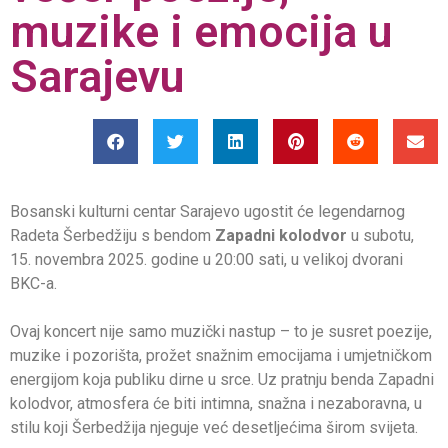
muzike i emocija u
Sarajevu
Bosanski kulturni centar Sarajevo ugostit će legendarnog
Radeta Šerbedžiju s bendom
Zapadni kolodvor
u subotu,
15. novembra 2025. godine u 20:00 sati, u velikoj dvorani
BKC-a.
Ovaj koncert nije samo muzički nastup – to je susret poezije,
muzike i pozorišta, prožet snažnim emocijama i umjetničkom
energijom koja publiku dirne u srce. Uz pratnju benda Zapadni
kolodvor, atmosfera će biti intimna, snažna i nezaboravna, u
stilu koji Šerbedžija njeguje već desetljećima širom svijeta.