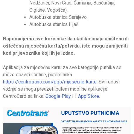
Nedžarići, Novi Grad, Ćumurija, Baščaršija,
Ciglane, Vogošća),
Autobuska stanica Sarajevo,
Autobuska stanica Ilijaš.
Napominjemo sve korisnike da ukoliko imaju uništenu ili
oštećenu mjesečnu kartu/potvrdu, iste mogu zamijeniti
kod prijevoznika koji ih je izdao.
Aplikacija za mjesečnu kartu za sve kategorije putnika se
može obaviti i online, putem linka
https://centrotrans.com/pgs/mjesecne-karte
. Svi redovi
vožnje se mogu preuzeti putem mobilne aplikacije
CentroCard sa linka:
Google Play
ili
App Store
.