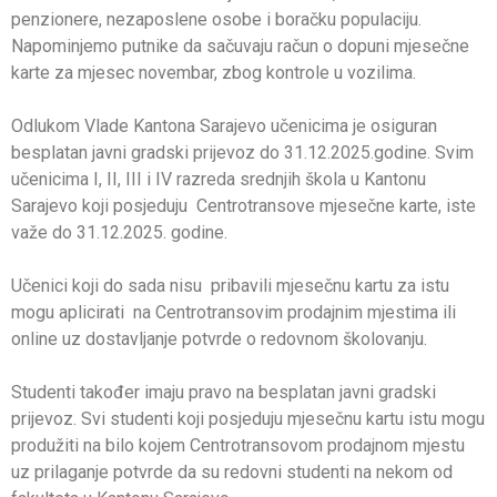
penzionere, nezaposlene osobe i boračku populaciju.
Napominjemo putnike da sačuvaju račun o dopuni mjesečne
karte za mjesec novembar, zbog kontrole u vozilima.
Odlukom Vlade Kantona Sarajevo učenicima je osiguran
besplatan javni gradski prijevoz do 31.12.2025.godine. Svim
učenicima I, II, III i IV razreda srednjih škola u Kantonu
Sarajevo koji posjeduju Centrotransove mjesečne karte, iste
važe do 31.12.2025. godine.
Učenici koji do sada nisu pribavili mjesečnu kartu za istu
mogu aplicirati na Centrotransovim prodajnim mjestima ili
online uz dostavljanje potvrde o redovnom školovanju.
Studenti također imaju pravo na besplatan javni gradski
prijevoz. Svi studenti koji posjeduju mjesečnu kartu istu mogu
produžiti na bilo kojem Centrotransovom prodajnom mjestu
uz prilaganje potvrde da su redovni studenti na nekom od