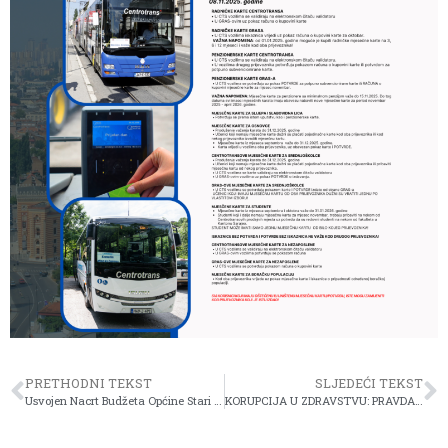
PRETHODNI TEKST
SLJEDEĆI TEKST
Usvojen Nacrt Budžeta Općine Stari Grad za 2026. godinu
KORUPCIJA U ZDRAVSTVU: PRAVDA (NE)DOSTIŽNA