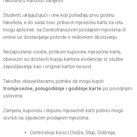
fakulteta u Kantonu Sarajevo.
Studenti, ukljujučujući i one koji pohađaju prvu godinu
fakulteta, a do sada nisu pribavili mjesečnu kartu za istu
mogu aplicirati na Centrotransovim prodajnim mjestima ili
online uz dostavljanje potvrde o redovnom školovanju.
Nezaposlene osobe, prilikom kupovine mjesečne karte,
obavezni su dostaviti kopiju kartona evidencije iz službe
zapošljavanja, kao i original karton na uvid.
Također, obavještavamo putnike da mogu kupiti
tromjesečne, polugodišnje i godišnje karte
po povoljnijim
uslovima.
Zamjenu, kupovinu i dopunu mjesečnih karti putnici mogu
izvršiti na sljedećim prodajnim mjestima:
Centroshop kiosci (Ilidža, Stup, Dobrinja,