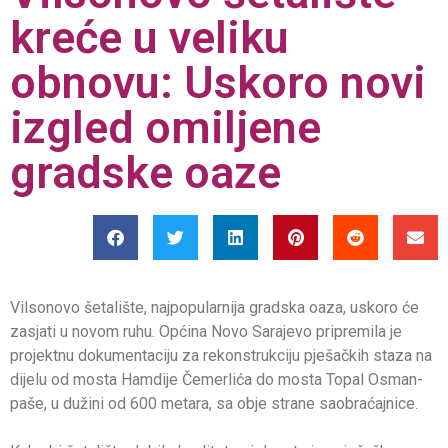
kreće u veliku
obnovu: Uskoro novi
izgled omiljene
gradske oaze
Vilsonovo šetalište, najpopularnija gradska oaza, uskoro će
zasjati u novom ruhu. Općina Novo Sarajevo pripremila je
projektnu dokumentaciju za rekonstrukciju pješačkih staza na
dijelu od mosta Hamdije Čemerlića do mosta Topal Osman-
paše, u dužini od 600 metara, sa obje strane saobraćajnice.