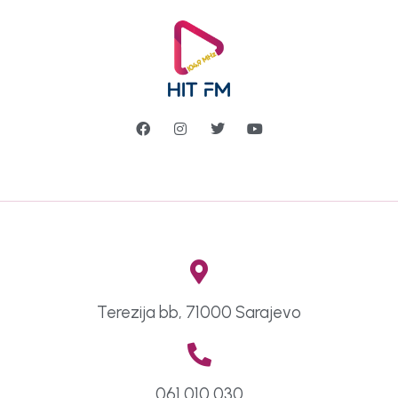
Terezija bb, 71000 Sarajevo
061 010 030