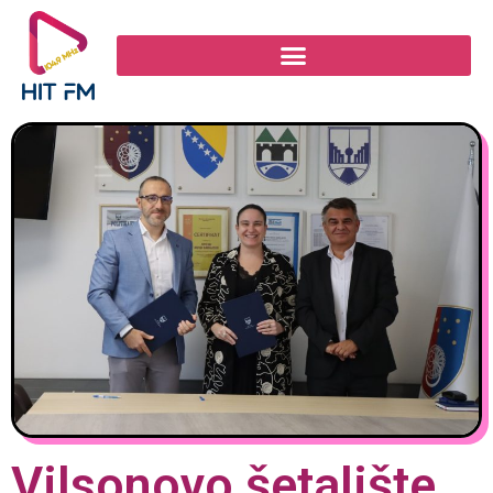
Vilsonovo šetalište