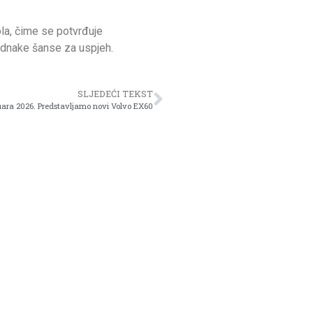
la, čime se potvrđuje
ednake šanse za uspjeh.
SLJEDEĆI TEKST
uara 2026. Predstavljamo novi Volvo EX60