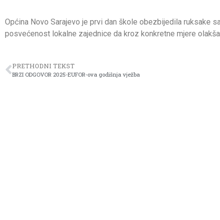
Općina Novo Sarajevo je prvi dan škole obezbijedila ruksake s
posvećenost lokalne zajednice da kroz konkretne mjere olakša
PRETHODNI TEKST
BRZI ODGOVOR 2025-EUFOR-ova godišnja vježba