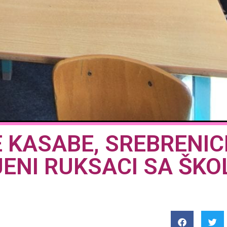
 KASABE, SREBRENICE
ENI RUKSACI SA ŠKO