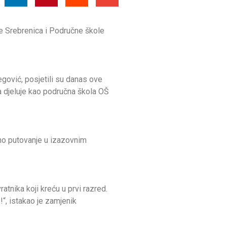
e Srebrenica i Područne škole
gović, posjetili su danas ove
ba djeluje kao područna škola OŠ
no putovanje u izazovnim
nika koji kreću u prvi razred.
“, istakao je zamjenik