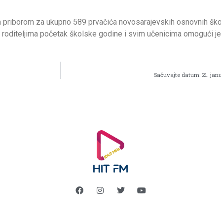
a priborom za ukupno 589 prvačića novosarajevskih osnovnih ško
 roditeljima početak školske godine i svim učenicima omogući j
Sačuvajte datum: 21. jan