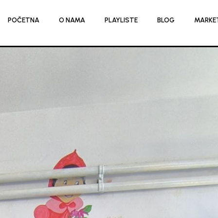
POČETNA
O NAMA
PLAYLISTE
BLOG
MARKE