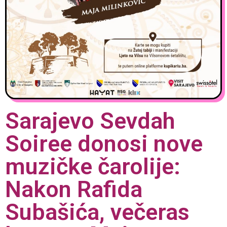
Sarajevo Sevdah
Soiree donosi nove
muzičke čarolije:
Nakon Rafida
Subašića, večeras