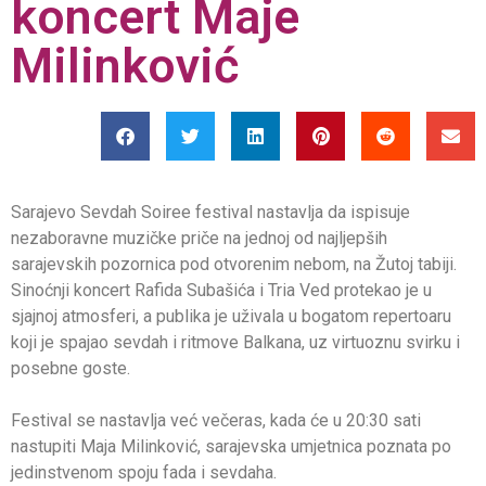
koncert Maje
Milinković
Sarajevo Sevdah Soiree festival nastavlja da ispisuje
nezaboravne muzičke priče na jednoj od najljepših
sarajevskih pozornica pod otvorenim nebom, na Žutoj tabiji.
Sinoćnji koncert Rafida Subašića i Tria Ved protekao je u
sjajnoj atmosferi, a publika je uživala u bogatom repertoaru
koji je spajao sevdah i ritmove Balkana, uz virtuoznu svirku i
posebne goste.
Festival se nastavlja već večeras, kada će u 20:30 sati
nastupiti Maja Milinković, sarajevska umjetnica poznata po
jedinstvenom spoju fada i sevdaha.