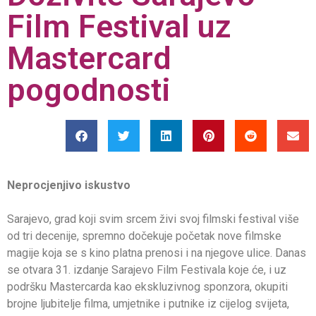
Film Festival uz
Mastercard
pogodnosti
Neprocjenjivo iskustvo
Sarajevo, grad koji svim srcem živi svoj filmski festival više
od tri decenije, spremno dočekuje početak nove filmske
magije koja se s kino platna prenosi i na njegove ulice. Danas
se otvara 31. izdanje Sarajevo Film Festivala koje će, i uz
podršku Mastercarda kao ekskluzivnog sponzora, okupiti
brojne ljubitelje filma, umjetnike i putnike iz cijelog svijeta,