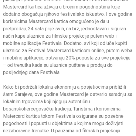
Mastercard kartica uživaju u brojnim pogodnostima koje
dodatno obogaćuju njihovo festivalsko iskustvo. I ove godine
korisnicima Mastercard kartica omogućeno je da u
pretprodaji, 24 sata prije svih, na brz, jednostavan i siguran
način kupe ulaznice za filmske projekcije putem web i
mobilne aplikacije Festivala. Dodatno, svi koji odluče kupiti
ulaznice za Festival Mastercard karticom online, putem weba
i mobilne aplikacije, ostvaruju 20% popusta za sve projekcije
– od trenutka kada su ulaznice puštene u prodaju do
posljednjeg dana Festivala.
Kako bi podržali lokalnu ekonomiju a posjetiocima približili
šarm Sarajeva, ove godine Mastercard je ostvario saradnju sa
lokalnim trgovcima koji njeguju autentičnu
bosanskohercegovačku tradiciju. Turistima i korisnicima
Matercard kartica tokom Festivala osigurane su posebne
pogodnosti i popusti u objektima u kojima mogu doživjeti
nezaboravne trenutke. U pauzama od filmskih projekcija