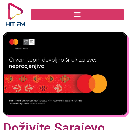
Doživite Sarajevo