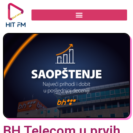
BH Telecom u prvih