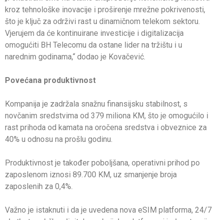
kroz tehnološke inovacije i proširenje mrežne pokrivenosti,
što je ključ za održivi rast u dinamičnom telekom sektoru.
Vjerujem da će kontinuirane investicije i digitalizacija
omogućiti BH Telecomu da ostane lider na tržištu i u
narednim godinama,“ dodao je Kovačević.
Povećana produktivnost
Kompanija je zadržala snažnu finansijsku stabilnost, s
novčanim sredstvima od 379 miliona KM, što je omogućilo i
rast prihoda od kamata na oročena sredstva i obveznice za
40% u odnosu na prošlu godinu.
Produktivnost je također poboljšana, operativni prihod po
zaposlenom iznosi 89.700 KM, uz smanjenje broja
zaposlenih za 0,4%.
Važno je istaknuti i da je uvedena nova eSIM platforma, 24/7