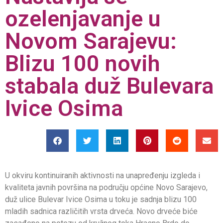
ozelenjavanje u
Novom Sarajevu:
Blizu 100 novih
stabala duž Bulevara
Ivice Osima
U okviru kontinuiranih aktivnosti na unapređenju izgleda i
kvaliteta javnih površina na području općine Novo Sarajevo,
duž ulice Bulevar Ivice Osima u toku je sadnja blizu 100
mladih sadnica različitih vrsta drveća. Novo drveće biće