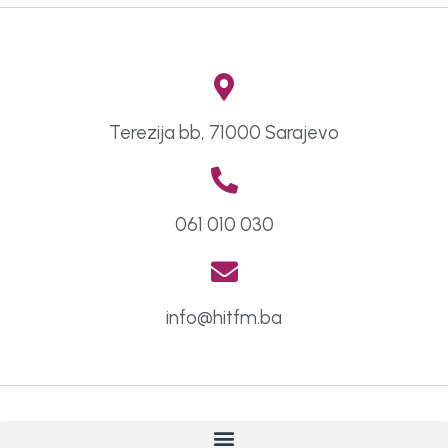
Terezija bb, 71000 Sarajevo
061 010 030
info@hitfm.ba