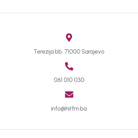
Terezija bb, 71000 Sarajevo
061 010 030
info@hitfm.ba