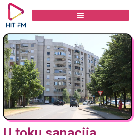
U toku sanacija