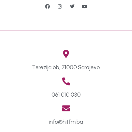
Terezija bb, 71000 Sarajevo
061 010 030
info@hitfm.ba