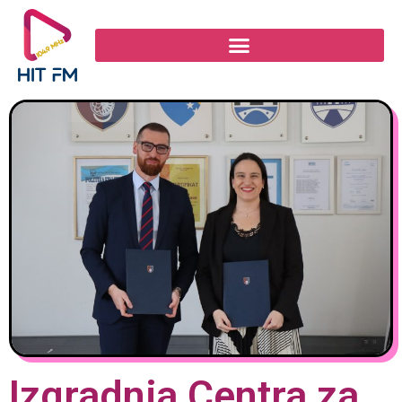
Izgradnja Centra za