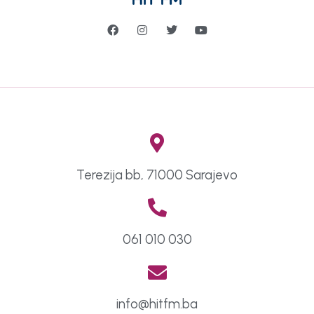
Terezija bb, 71000 Sarajevo
061 010 030
info@hitfm.ba